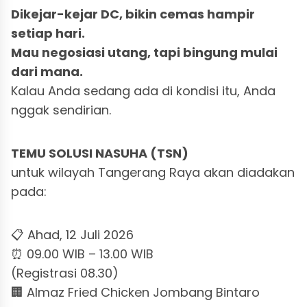
Dikejar-kejar DC, bikin cemas hampir
setiap hari.
Mau negosiasi utang, tapi bingung mulai
dari mana.
Kalau Anda sedang ada di kondisi itu, Anda
nggak sendirian.
TEMU SOLUSI NASUHA (TSN)
untuk wilayah Tangerang Raya akan diadakan
pada:
📋 Ahad, 12 Juli 2026
⏰ 09.00 WIB – 13.00 WIB
(Registrasi 08.30)
🏢 Almaz Fried Chicken Jombang Bintaro