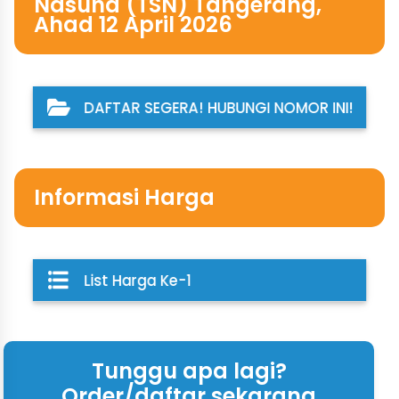
Nasuha (TSN) Tangerang,
Ahad 12 April 2026
DAFTAR SEGERA! HUBUNGI NOMOR INI!
Informasi Harga
List Harga Ke-1
Tunggu apa lagi?
Order/daftar sekarang