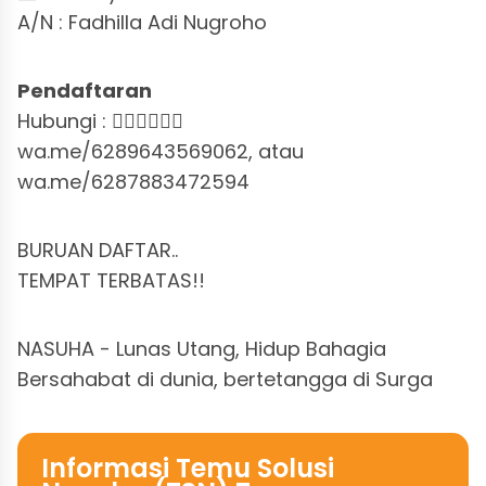
A/N : Fadhilla Adi Nugroho
Pendaftaran
Hubungi : 👇🏼👇🏼👇🏼
wa.me/6289643569062, atau
wa.me/6287883472594
BURUAN DAFTAR..
TEMPAT TERBATAS!!
NASUHA - Lunas Utang, Hidup Bahagia
Bersahabat di dunia, bertetangga di Surga
Informasi Temu Solusi