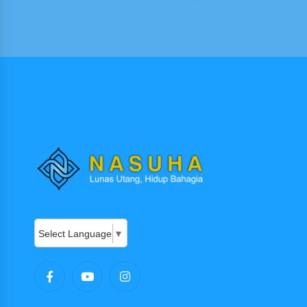
Select Language
▼