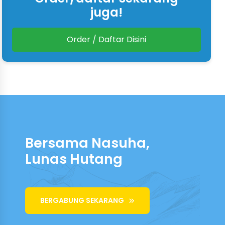
juga!
Order / Daftar Disini
Bersama Nasuha,
Hidup Bahagia
BERGABUNG SEKARANG