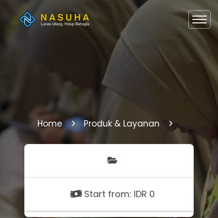
Home
Produk & Layanan
Start from: IDR 0