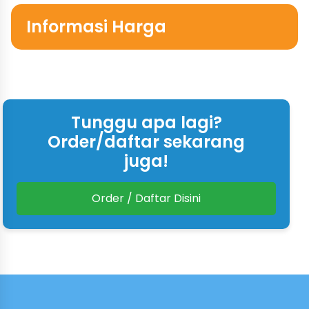
Informasi Harga
Tunggu apa lagi?
Order/daftar sekarang
juga!
Order / Daftar Disini