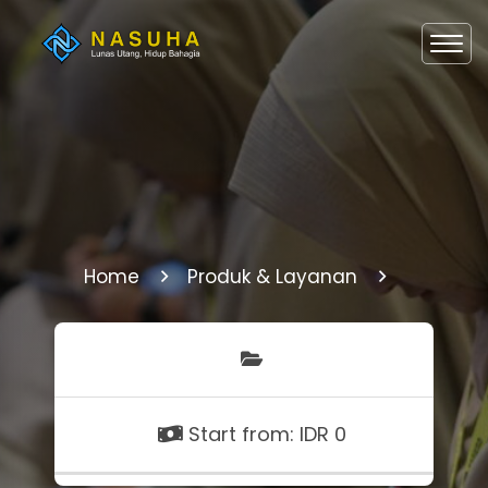
Home
Produk & Layanan
Start from: IDR 0