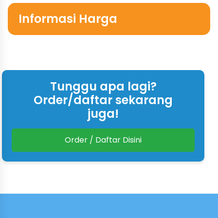
Informasi Harga
Tunggu apa lagi?
Order/daftar sekarang
juga!
Order / Daftar Disini