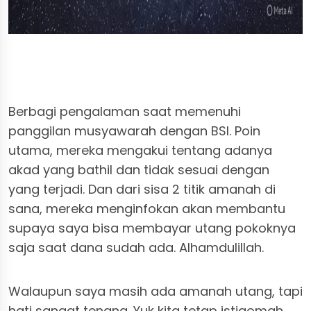
Berbagi pengalaman saat memenuhi
panggilan musyawarah dengan BSI. Poin
utama, mereka mengakui tentang adanya
akad yang bathil dan tidak sesuai dengan
yang terjadi. Dan dari sisa 2 titik amanah di
sana, mereka menginfokan akan membantu
supaya saya bisa membayar utang pokoknya
saja saat dana sudah ada. Alhamdulillah.
Walaupun saya masih ada amanah utang, tapi
hati sangat tenang. Yuk kita tetap istiqomah