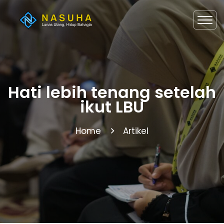
Hati lebih tenang setelah
ikut LBU
Home
Artikel