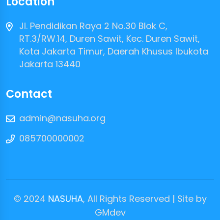
Location
Jl. Pendidikan Raya 2 No.30 Blok C,
RT.3/RW.14, Duren Sawit, Kec. Duren Sawit,
Kota Jakarta Timur, Daerah Khusus Ibukota
Jakarta 13440
Contact
admin@nasuha.org
085700000002
© 2024
NASUHA
, All Rights Reserved | Site by
GMdev