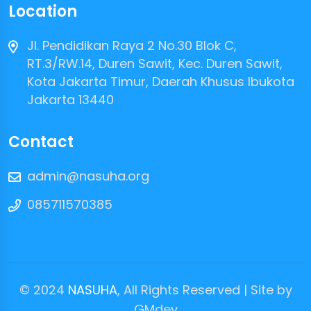
Location
Jl. Pendidikan Raya 2 No.30 Blok C,
RT.3/RW.14, Duren Sawit, Kec. Duren Sawit,
Kota Jakarta Timur, Daerah Khusus Ibukota
Jakarta 13440
Contact
admin@nasuha.org
085711570385
© 2024
NASUHA
, All Rights Reserved | Site by
GMdev